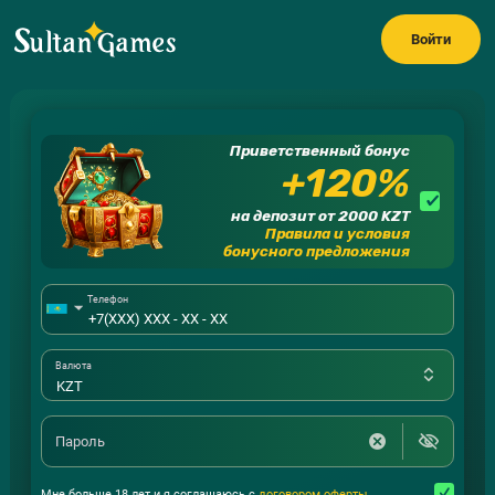
Войти
Приветственный бонус
+120%
на депозит от 2000 KZT
Правила и условия
бонусного предложения
Телефон
Валюта
Пароль
Мне больше 18 лет и я соглашаюсь с
договором оферты